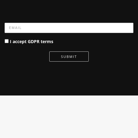
Name
I accept GDPR terms
SUBMIT