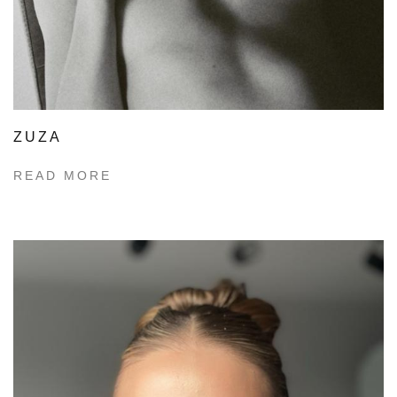
ZUZA
READ MORE